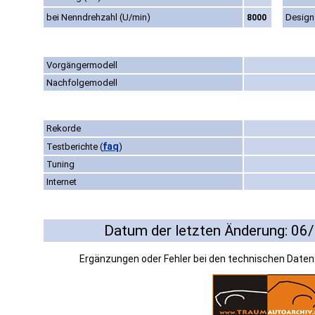
bei Nenndrehzahl (U/min)
Design
8000
Vorgängermodell
Nachfolgemodell
Rekorde
faq
Testberichte
(
)
Tuning
Internet
Datum der letzten Änderung: 06
Ergänzungen oder Fehler bei den technischen Date