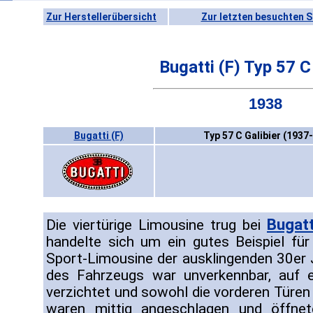
Zur Herstellerübersicht
Zur letzten besuchten S
Bugatti (F) Typ 57 C
1938
Bugatti (F)
Typ 57 C Galibier (1937
Bugatt
Die viertürige Limousine trug bei
handelte sich um ein gutes Beispiel für
Sport-Limousine der ausklingenden 30er 
des Fahrzeugs war unverkennbar, auf e
verzichtet und sowohl die vorderen Türen 
waren mittig angeschlagen und öffnet