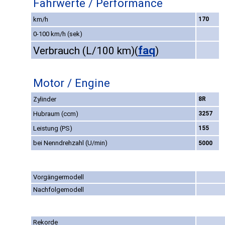
Fahrwerte / Performance
km/h
170
0-100 km/h (sek)
faq
Verbrauch (L/100 km)
(
)
Motor / Engine
Zylinder
8R
Hubraum (ccm)
3257
Leistung (PS)
155
bei Nenndrehzahl (U/min)
5000
Vorgängermodell
Nachfolgemodell
Rekorde