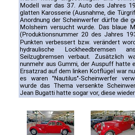
Modell war das 37. Auto des Jahres 19
glatten Karosserie (Ausnahme, die Türgri
Anordnung der Scheinwerfer dürfte die ge
Molsheim versucht wurde. Das blaue 
(Produktionsnummer 20 des Jahres 1939
Punkten verbessert bzw. verändert wor
hydraulische Lockheedbremsen ans
Seilzugbremsen verbaut. Zusätzlich w
nunmehr aus Gummi, der Auspuff hatte e
Ersatzrad auf dem linken Kotflügel war nu
es waren "Nautilus"-Scheinwerfer ve
wurde das Thema versenkte Scheinwer
Jean Bugatti hatte sogar vor, diese wieder 