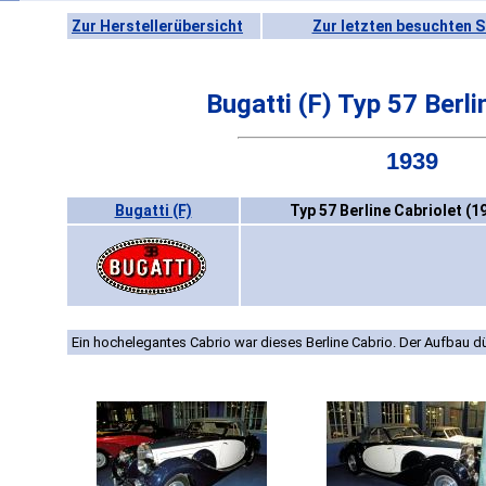
Zur Herstellerübersicht
Zur letzten besuchten S
Bugatti (F) Typ 57 Berli
1939
Bugatti (F)
Typ 57 Berline Cabriolet (1
Ein hochelegantes Cabrio war dieses Berline Cabrio. Der Aufbau d