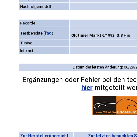
Nachfolgemodell
Rekorde
faq
Testberichte
(
)
Oldtimer Markt 6/1992, S.8 His
Tuning
Internet
Datum der letzten Änderung: 06/29/
Ergänzungen oder Fehler bei den te
hier
mitgeteilt we
Zur Herstellerübersicht
Zur letzten besuchten S