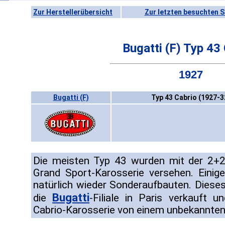
Zur Herstellerübersicht
Zur letzten besuchten S
Bugatti (F) Typ 43
1927
Bugatti (F)
Typ 43 Cabrio (1927-3
Die meisten Typ 43 wurden mit der 2+2-s
Grand Sport-Karosserie versehen. Einig
natürlich wieder Sonderaufbauten. Dies
Bugatti
die
-Filiale in Paris verkauft u
Cabrio-Karosserie von einem unbekannten