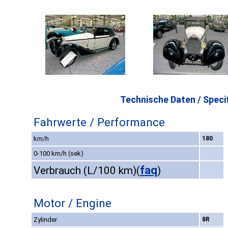
Technische Daten / Specif
Fahrwerte / Performance
km/h
180
0-100 km/h (sek)
faq
Verbrauch (L/100 km)
(
)
Motor / Engine
Zylinder
8R