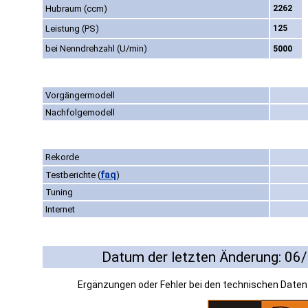
Hubraum (ccm)
2262
Leistung (PS)
125
bei Nenndrehzahl (U/min)
5000
Vorgängermodell
Nachfolgemodell
Rekorde
faq
Testberichte
(
)
Tuning
Internet
Datum der letzten Änderung: 06
Ergänzungen oder Fehler bei den technischen Date