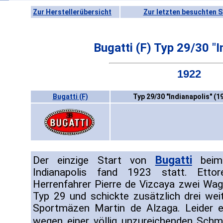
Zur Herstellerübersicht
Zur letzten besuchten S
Bugatti (F) Typ 29/30 "I
1922
Bugatti (F)
Typ 29/30 "Indianapolis" (1
Bugatti
Der einzige Start von
beim 
Indianapolis fand 1923 statt. Etto
Herrenfahrer Pierre de Vizcaya zwei Wa
Typ 29 und schickte zusätzlich drei wei
Sportmäzen Martin de Alzaga. Leider e
wegen einer völlig unzureichenden Sch