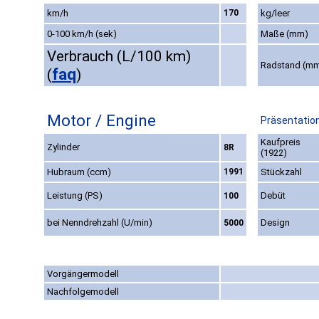
km/h
170
kg/leer
0-100 km/h (sek)
Maße (mm)
Verbrauch (L/100 km)
Radstand (m
faq
(
)
Motor / Engine
Präsentation
Kaufpreis
Zylinder
8R
(1922)
Hubraum (ccm)
1991
Stückzahl
Leistung (PS)
Debüt
100
bei Nenndrehzahl (U/min)
Design
5000
Vorgängermodell
Nachfolgemodell