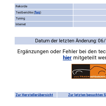
Rekorde
faq
Testberichte
(
)
Tuning
Internet
Datum der letzten Änderung: 06
Ergänzungen oder Fehler bei den te
hier
mitgeteilt we
Zur Herstellerübersicht
Zur letzten besuchten S