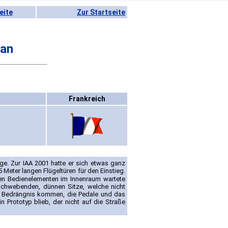
eite
Zur Startseite
man
Frankreich
ge. Zur IAA 2001 hatte er sich etwas ganz
Meter langen Flügeltüren für den Einstieg.
igen Bedienelementen im Innenraum wartete
 schwebenden, dünnen Sitze, welche nicht
ie Bedrängnis kommen, die Pedale und das
n Prototyp blieb, der nicht auf die Straße