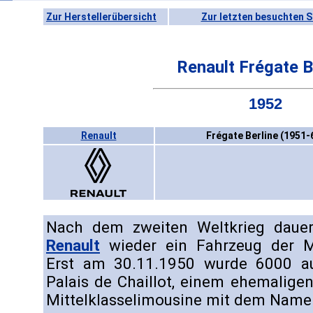
Zur Herstellerübersicht
Zur letzten besuchten S
Renault Frégate B
1952
Renault
Frégate Berline (1951-
Nach dem zweiten Weltkrieg dauer
Renault
wieder ein Fahrzeug der Mit
Erst am 30.11.1950 wurde 6000 a
Palais de Chaillot, einem ehemalig
Mittelklasselimousine mit dem Namen