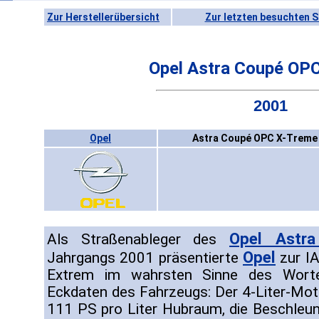
Zur Herstellerübersicht
Zur letzten besuchten S
Opel Astra Coupé OP
2001
Opel
Astra Coupé OPC X-Treme 
Opel Astr
Als Straßenableger des
Opel
Jahrgangs 2001 präsentierte
zur I
Extrem im wahrsten Sinne des Wort
Eckdaten des Fahrzeugs: Der 4-Liter-Moto
111 PS pro Liter Hubraum, die Beschleu