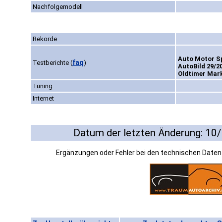
Nachfolgemodell
Rekorde
Auto Motor Sp
faq
Testberichte
(
)
AutoBild 29/2
Oldtimer Mark
Tuning
Internet
Datum der letzten Änderung: 10
Ergänzungen oder Fehler bei den technischen Date