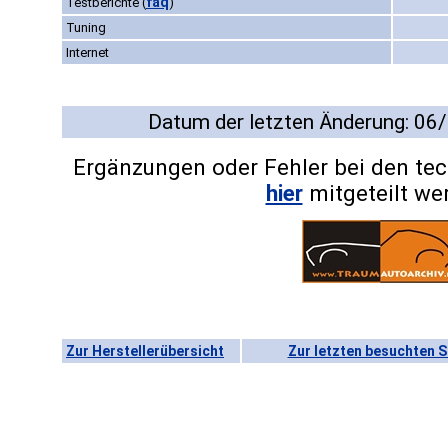
faq
Testberichte
(
)
Tuning
Internet
Datum der letzten Änderung: 06
Ergänzungen oder Fehler bei den te
hier
mitgeteilt we
Zur Herstellerübersicht
Zur letzten besuchten S