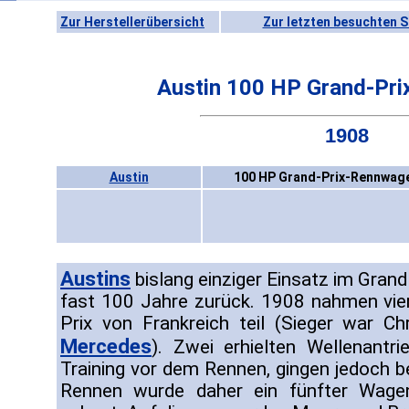
Zur Herstellerübersicht
Zur letzten besuchten S
Austin 100 HP Grand-Pr
1908
Austin
100 HP Grand-Prix-Rennwage
Austins
bislang einziger Einsatz im Grand
fast 100 Jahre zurück. 1908 nahmen vi
Prix von Frankreich teil (Sieger war Ch
Mercedes
). Zwei erhielten Wellenantri
Training vor dem Rennen, gingen jedoch b
Rennen wurde daher ein fünfter Wage