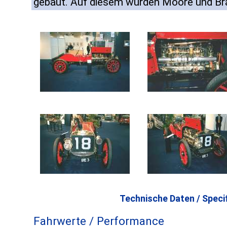
gebaut. Auf diesem wurden Moore und Br
Technische Daten / Specif
Fahrwerte / Performance