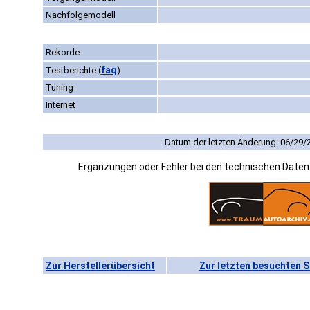
Nachfolgemodell
Rekorde
faq
Testberichte
(
)
Tuning
Internet
Datum der letzten Änderung: 06/29/
Ergänzungen oder Fehler bei den technischen Date
Zur Herstellerübersicht
Zur letzten besuchten S