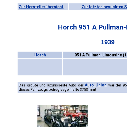
Zur Herstellerübersicht
Zur letzten besuchten S
Horch 951 A Pullman-
1939
Horch
951 A Pullman-Limousine (1
Auto-Union
Das größte und luxuriöseste Auto der
war der 951
dieses Fahrzeugs betrug sagenhafte 3750 mm!