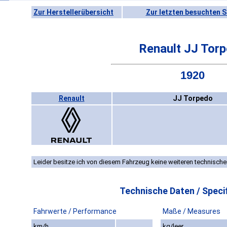
Zur Herstellerübersicht
Zur letzten besuchten S
Renault JJ Tor
1920
Renault
JJ Torpedo
Leider besitze ich von diesem Fahrzeug keine weiteren technische
Technische Daten / Specif
Fahrwerte / Performance
Maße / Measures
km/h
kg/leer