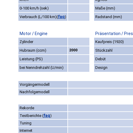
0-100 km/h (sek)
Maße (mm)
faq
Verbrauch (L/100 km)
(
)
Radstand (mm)
Motor / Engine
Präsentation / Pre
Zylinder
Kaufpreis (1920)
Hubraum (ccm)
2000
Stückzahl
Leistung (PS)
Debüt
bei Nenndrehzahl (U/min)
Design
Vorgängermodell
Nachfolgemodell
Rekorde
faq
Testberichte
(
)
Tuning
Internet