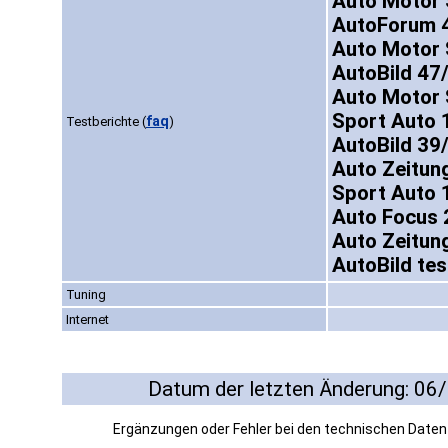
Auto Motor 
AutoForum 4
Auto Motor 
AutoBild 47
Auto Motor 
Sport Auto 
faq
Testberichte
(
)
AutoBild 39
Auto Zeitun
Sport Auto 
Auto Focus 2
Auto Zeitun
AutoBild te
Tuning
Internet
Datum der letzten Änderung: 06
Ergänzungen oder Fehler bei den technischen Date