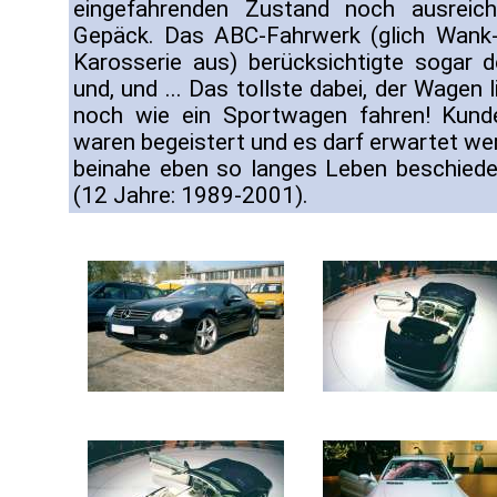
eingefahrenden Zustand noch ausreic
Gepäck. Das ABC-Fahrwerk (glich Wank
Karosserie aus) berücksichtigte sogar 
und, und ... Das tollste dabei, der Wagen l
noch wie ein Sportwagen fahren! Kunde
waren begeistert und es darf erwartet we
beinahe eben so langes Leben beschiede
(12 Jahre: 1989-2001).