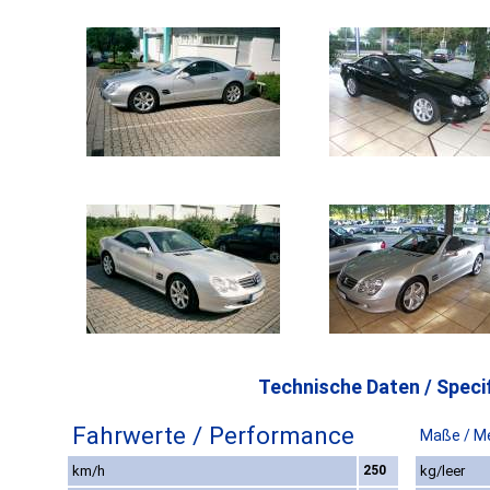
Technische Daten / Specif
Fahrwerte / Performance
Maße / M
km/h
250
kg/leer