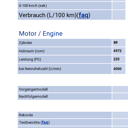
0-100 km/h (sek)
faq
Verbrauch (L/100 km)
(
)
Motor / Engine
Zylinder
8R
Hubraum (ccm)
4972
Leistung (PS)
225
bei Nenndrehzahl (U/min)
4000
Vorgängermodell
Nachfolgemodell
Rekorde
faq
Testberichte
(
)