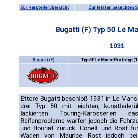
Zur Herstellerübersicht
Zur letzten besuchten S
Bugatti (F) Typ 50 Le M
1931
Bugatti (F)
Typ 50 Le Mans-Prototyp (1
Ettore Bugatti beschloß 1931 in Le Mans 
drei Typ 50 mit leichten, kunstlede
lackierten Touring-Karosserien d
Reifenprobleme warfen jedoch die Fahrzeu
und Bouriat zurück. Conelli und Rost f
Wagen von Maurice Rost jedoch be