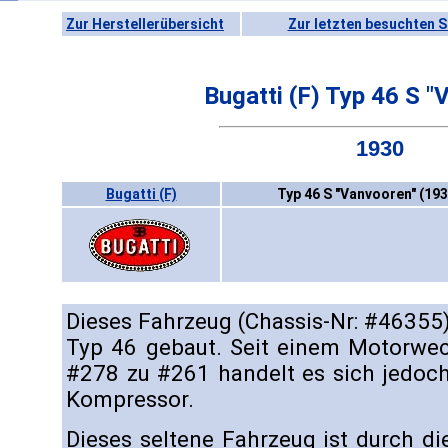
Zur Herstellerübersicht
Zur letzten besuchten S
Bugatti (F) Typ 46 S "
1930
Bugatti (F)
Typ 46 S "Vanvooren" (19
Dieses Fahrzeug (Chassis-Nr: #46355
Typ 46 gebaut. Seit einem Motorw
#278 zu #261 handelt es sich jedoc
Kompressor.
Dieses seltene Fahrzeug ist durch d