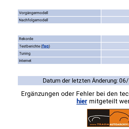
Vorgängermodell
Nachfolgemodell
Rekorde
faq
Testberichte
(
)
Tuning
Internet
Datum der letzten Änderung: 06
Ergänzungen oder Fehler bei den te
hier
mitgeteilt we