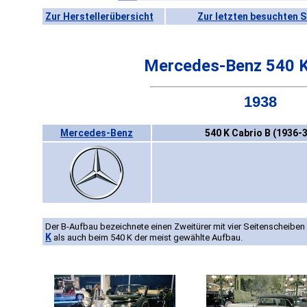
Zur Herstellerübersicht
Zur letzten besuchten S
Mercedes-Benz 540 K
1938
Mercedes-Benz
540 K Cabrio B (1936-3
Der B-Aufbau bezeichnete einen Zweitürer mit vier Seitenscheiben
K
als auch beim 540 K der meist gewählte Aufbau.