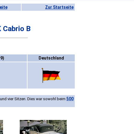
eite
Zur Startseite
 Cabrio B
9)
Deutschland
500
 und vier Sitzen. Dies war sowohl beim