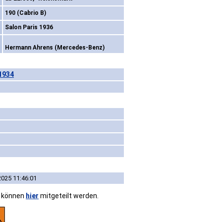
190 (Cabrio B)
Salon Paris 1936
Hermann Ahrens (Mercedes-Benz)
1934
2025 11:46:01
n können
hier
mitgeteilt werden.