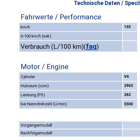
Technische Daten / Specif
Fahrwerte / Performance
km/h
155
0-100 km/h (sek)
faq
Verbrauch (L/100 km)
(
)
Motor / Engine
Zylinder
V6
Hubraum (ccm)
2963
Leistung (PS)
263
bei Nenndrehzahl (U/min)
5500
Vorgängermodell
Nachfolgemodell