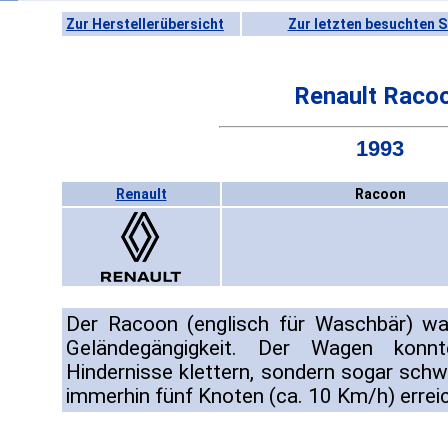
Zur Herstellerübersicht
Zur letzten besuchten S
Renault Raco
1993
Renault
Racoon
Der Racoon (englisch für Waschbär) w
Geländegängigkeit. Der Wagen konn
Hindernisse klettern, sondern sogar sc
immerhin fünf Knoten (ca. 10 Km/h) erreic