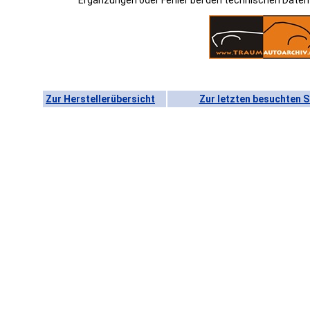
Ergänzungen oder Fehler bei den technischen Date
Zur Herstellerübersicht
Zur letzten besuchten S