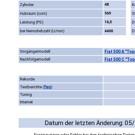
Zylinder
4R
K
Hubraum (ccm)
569
S
Leistung (PS)
16,5
D
bei Nenndrehzahl (U/min)
D
4400
Vorgängermodell
Fiat 500 A "Top
Nachfolgemodell
Fiat 500 C "Top
Rekorde
faq
Testberichte
(
)
Tuning
Internet
Datum der letzten Änderung: 05