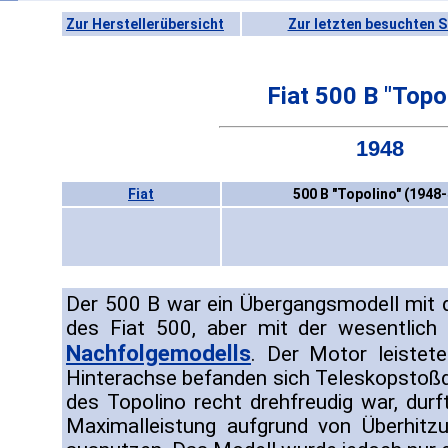
Zur Herstellerübersicht
Zur letzten besuchten S
Fiat 500 B "Topo
1948
Fiat
500 B "Topolino" (1948-
Der 500 B war ein Übergangsmodell mit d
des Fiat 500, aber mit der wesentlich
Nachfolgemodells
. Der Motor leistet
Hinterachse befanden sich Teleskopstoß
des Topolino recht drehfreudig war, durf
Maximalleistung aufgrund von Überhitz