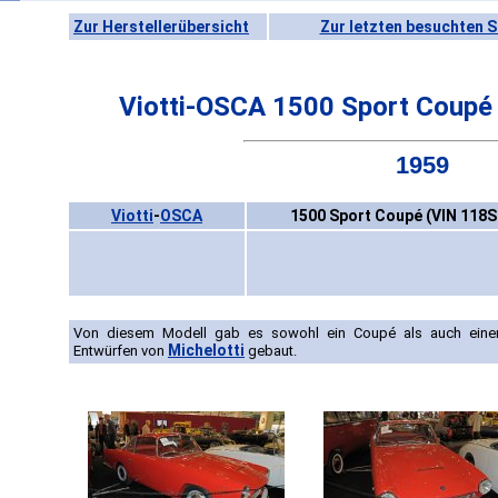
Zur Herstellerübersicht
Zur letzten besuchten S
Viotti-OSCA 1500 Sport Coupé
1959
Viotti
-
OSCA
1500 Sport Coupé (VIN 118
Von diesem Modell gab es sowohl ein Coupé als auch eine
Michelotti
Entwürfen von
gebaut.