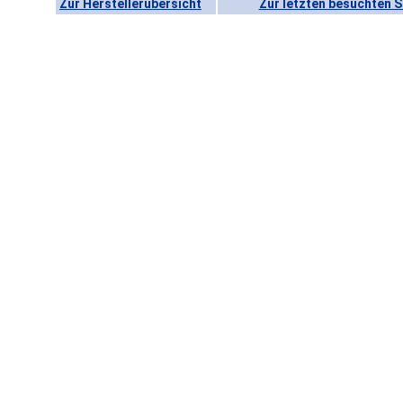
Zur Herstellerübersicht
Zur letzten besuchten S