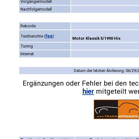
Vorgängermodell
Nachfolgemodell
Rekorde
faq
Testberichte
(
)
Motor Klassik 5/1990 His
Tuning
Internet
Datum der letzten Änderung: 06/29/
Ergänzungen oder Fehler bei den te
hier
mitgeteilt we