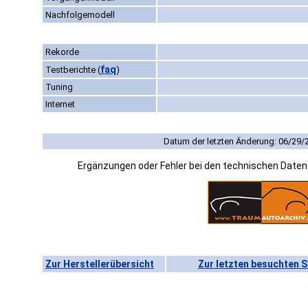
Nachfolgemodell
Rekorde
faq
Testberichte
(
)
Tuning
Internet
Datum der letzten Änderung: 06/29/
Ergänzungen oder Fehler bei den technischen Date
Zur Herstellerübersicht
Zur letzten besuchten S