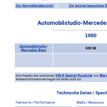
Zur Herstellerübersicht
Zur letzten besuchten S
Automobilstudio-Mercede
1990
Automobilstudio
-
500 SK
Mercedes-Benz
500 K Spezial Roadster
Mer
Eine Replika des berühmten
von
Weitere Informationen liegen mir leider nicht vor.
Technische Daten / Specif
Fahrwerte / Performance
Maße / Measures