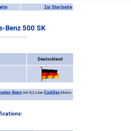
eite
Zur Startseite
s-Benz 500 SK
Deutschland
cedes-Benz
Cadillac
mit 8,2-Liter-
-Motor.
ications: