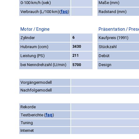
0-100 km/h (sek)
Maße (mm)
faq
Verbrauch (L/100 km)
(
)
Radstand (mm)
Motor / Engine
Präsentation / Pres
Zylinder
6
Kaufpreis (1991)
Hubraum (ccm)
3430
Stückzahl
Leistung (PS)
211
Debüt
bei Nenndrehzahl (U/min)
Design
5700
Vorgängermodell
Nachfolgemodell
Rekorde
faq
Testberichte
(
)
Tuning
Internet