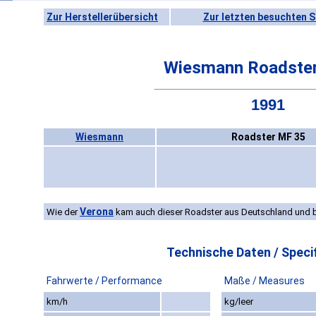
Zur Herstellerübersicht
Zur letzten besuchten S
Wiesmann Roadste
1991
Wiesmann
Roadster MF 35
Verona
Wie der
kam auch dieser Roadster aus Deutschland und 
Technische Daten / Specif
Fahrwerte / Performance
Maße / Measures
km/h
kg/leer