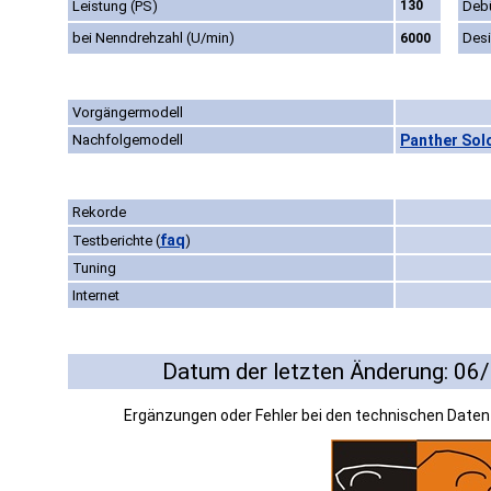
Leistung (PS)
130
Deb
bei Nenndrehzahl (U/min)
Des
6000
Vorgängermodell
Nachfolgemodell
Panther Solo
Rekorde
faq
Testberichte
(
)
Tuning
Internet
Datum der letzten Änderung: 06
Ergänzungen oder Fehler bei den technischen Date