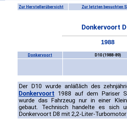
Zur Herstellerübersicht
Zur letzten besuchten S
Donkervoort 
1988
Donkervoort
D10 (1988-89)
Der D10 wurde anläßlich des zehnjähr
Donkervoort
1988 auf dem Pariser Sal
wurde das Fahrzeug nur in einer Klei
gebaut. Technisch handelte es sich 
Donkervoort D8 mit 2,2-Liter-Turbomotor