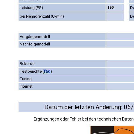
Leistung (PS)
190
D
bei Nenndrehzahl (U/min)
D
Vorgängermodell
Nachfolgemodell
Rekorde
faq
Testberichte
(
)
Tuning
Internet
Datum der letzten Änderung: 06
Ergänzungen oder Fehler bei den technischen Date