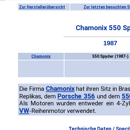
Zur Herstellerübersicht
Zur letzten besuchten S
Chamonix 550 S
1987
Chamonix
550 Spyder (1987-)
Chamonix
Die Firma
hat ihren Sitz in Bra
Porsche 356
55
Replikas, dem
und dem
Als Motoren wurden entweder ein 4-Zyl
VW
-Reihenmotor verwendet.
Technische Daten / Specif