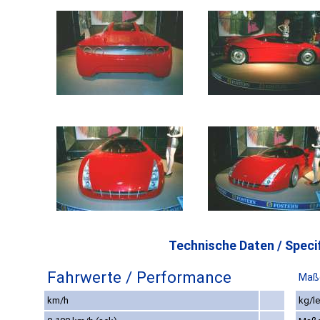
Technische Daten / Specif
Fahrwerte / Performance
Maß
km/h
kg/le