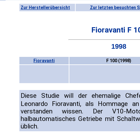
Zur Herstellerübersicht
Zur letzten besuchten S
Fioravanti F 1
1998
Fioravanti
F 100 (1998)
Diese Studie will der ehemalige Che
Leonardo Fioravanti, als Hommage an
verstanden wissen. Der V10-Mot
halbautomatisches Getriebe mit Schaltw
üblich.