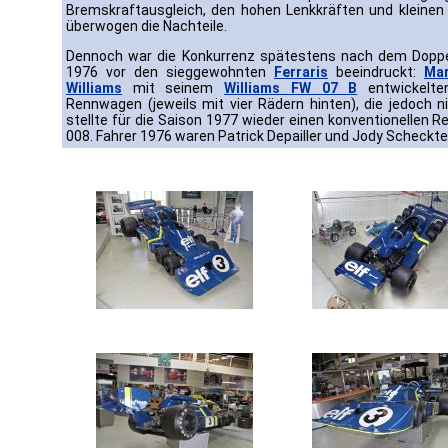
Bremskraftausgleich, den hohen Lenkkräften und kleinen
überwogen die Nachteile.
Dennoch war die Konkurrenz spätestens nach dem Doppe
1976 vor den sieggewohnten
Ferraris
beeindruckt:
Ma
Williams
mit seinem
Williams FW 07 B
entwickelten
Rennwagen (jeweils mit vier Rädern hinten), die jedoch
stellte für die Saison 1977 wieder einen konventionellen 
008. Fahrer 1976 waren Patrick Depailler und Jody Scheckte