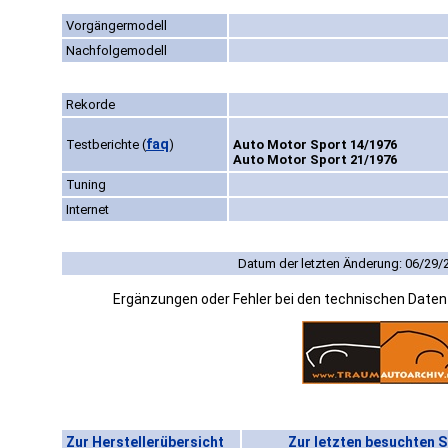
Vorgängermodell
Nachfolgemodell
Rekorde
faq
Testberichte
(
)
Auto Motor Sport 14/1976
Auto Motor Sport 21/1976
Tuning
Internet
Datum der letzten Änderung: 06/29/
Ergänzungen oder Fehler bei den technischen Date
Zur Herstellerübersicht
Zur letzten besuchten S