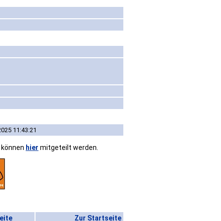
2025 11:43:21
n können
hier
mitgeteilt werden.
eite
Zur Startseite