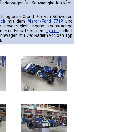
 Federwegen zu Schwierigkeiten kam,
lsieg beim Grand Prix von Schweden
rch
mit dem
March-Ford 771P
und
 unverzüglich eigene sechsrädrige
 nie zum Einsatz kamen.
Tyrrell
selbst
Rennwagen mit vier Rädern vor, den Typ
r.