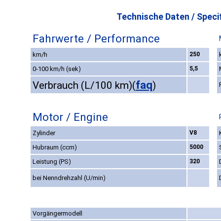
Technische Daten / Specif
Fahrwerte / Performance
km/h
250
0-100 km/h (sek)
5,5
faq
Verbrauch (L/100 km)
(
)
Motor / Engine
Zylinder
V8
Hubraum (ccm)
5000
Leistung (PS)
320
bei Nenndrehzahl (U/min)
Vorgängermodell