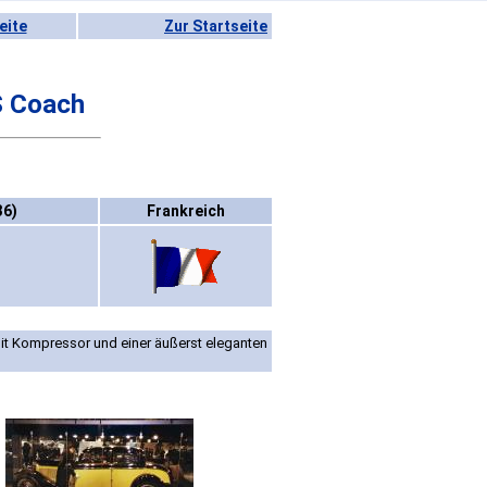
eite
Zur Startseite
S Coach
36)
Frankreich
mit Kompressor und einer äußerst eleganten