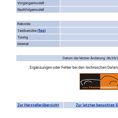
Vorgängermodell
Nachfolgemodell
Rekorde
faq
Testberichte
(
)
Tuning
Internet
Datum der letzten Änderung: 06/29/
Ergänzungen oder Fehler bei den technischen Date
Zur Herstellerübersicht
Zur letzten besuchten S