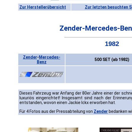
Zur Herstellerübersicht
Zur letzten besuchten S
Zender-Mercedes-Ben
1982
Zender
-
Mercedes-
500 SET (ab 1982)
Benz
Dieses Fahrzeug war Anfang der 80er Jahre einer der schne
luxuriös eingerichtet! Insgesamt sind nach der Erinner
entstanden, wovon einen Jackie Ickx erworben hat.
Für 4 Fotos aus der Pressabteilung von
Zender
bedanken wir