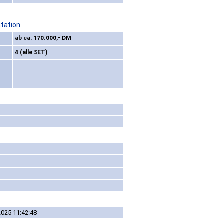
ntation
ab ca. 170.000,- DM
4 (alle SET)
2025 11:42:48