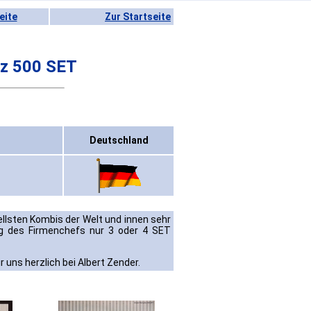
eite
Zur Startseite
z 500 SET
Deutschland
llsten Kombis der Welt und innen sehr
ung des Firmenchefs nur 3 oder 4 SET
 uns herzlich bei Albert Zender.