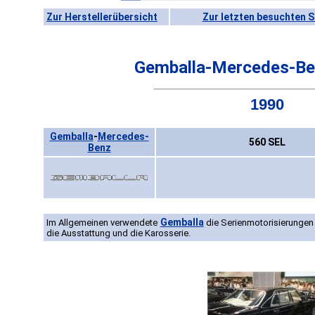
Zur Herstellerübersicht
Zur letzten besuchten S
Gemballa-Mercedes-Be
1990
Gemballa
-
Mercedes-
560 SEL
Benz
Gemballa
Im Allgemeinen verwendete
die Serienmotorisierungen
die Ausstattung und die Karosserie.