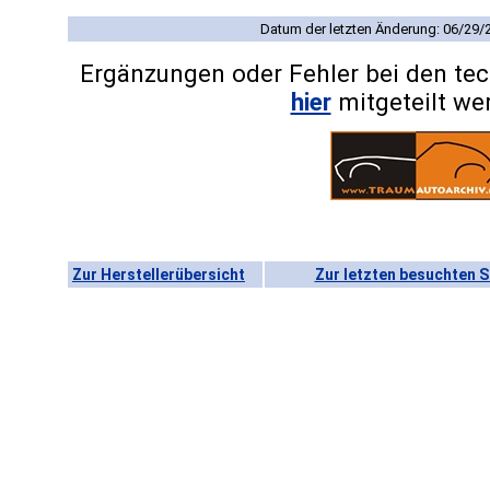
Datum der letzten Änderung: 06/29/
Ergänzungen oder Fehler bei den te
hier
mitgeteilt we
Zur Herstellerübersicht
Zur letzten besuchten S