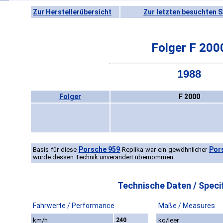
Zur Herstellerübersicht
Zur letzten besuchten S
Folger F 200
1988
Folger
F 2000
Porsche 959
Por
Basis für diese
-Replika war ein gewöhnlicher
wurde dessen Technik unverändert übernommen.
Technische Daten / Specif
Fahrwerte / Performance
Maße / Measures
km/h
240
kg/leer