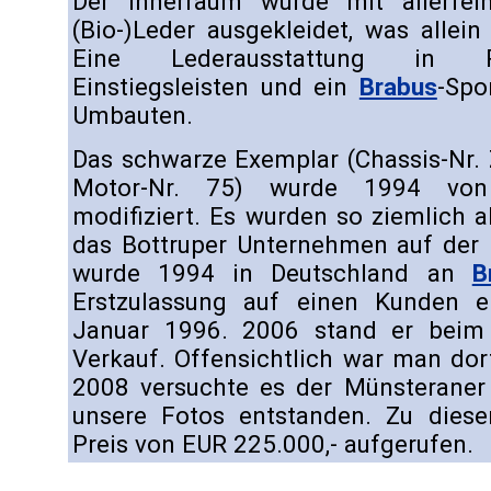
Der Innerraum wurde mit allerfei
(Bio-)Leder ausgekleidet, was allein
Eine Lederausstattung in 
Einstiegsleisten und ein
Brabus
-Spo
Umbauten.
Das schwarze Exemplar (Chassis-Nr
Motor-Nr. 75) wurde 1994 v
modifiziert. Es wurden so ziemlich a
das Bottruper Unternehmen auf der 
wurde 1994 in Deutschland an
B
Erstzulassung auf einen Kunden e
Januar 1996. 2006 stand er bei
Verkauf. Offensichtlich war man dort
2008 versuchte es der Münsterane
unsere Fotos entstanden. Zu dies
Preis von EUR 225.000,- aufgerufen.