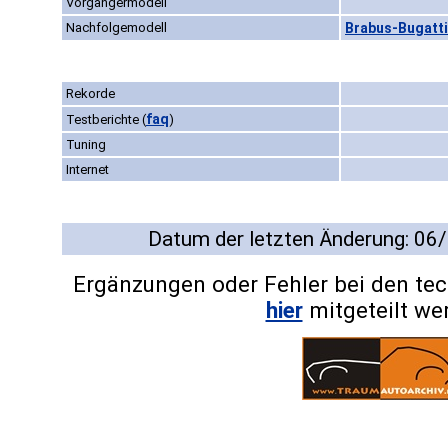
Vorgängermodell
Nachfolgemodell
Brabus-Bugatti 
Rekorde
faq
Testberichte
(
)
Tuning
Internet
Datum der letzten Änderung: 06
Ergänzungen oder Fehler bei den te
hier
mitgeteilt we