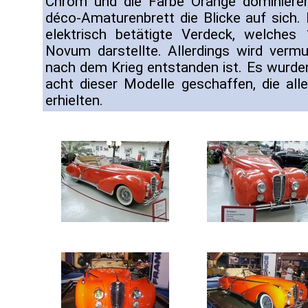
Chrom und die Farbe Orange dominieren,
déco-Amaturenbrett die Blicke auf sich.
elektrisch betätigte Verdeck, welches
Novum darstellte. Allerdings wird verm
nach dem Krieg entstanden ist. Es wurd
acht dieser Modelle geschaffen, die all
erhielten.