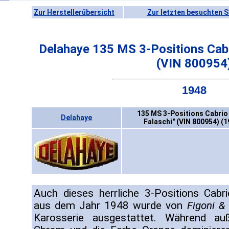
Zur Herstellerübersicht
Zur letzten besuchten S
Delahaye 135 MS 3-Positions Cabri
(VIN 800954
1948
135 MS 3-Positions Cabrio 
Delahaye
Falaschi" (VIN 800954) (
Auch dieses herrliche 3-Positions Cabr
aus dem Jahr 1948 wurde von
Figoni &
Karosserie ausgestattet. Während au