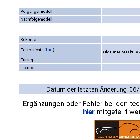
Vorgängermodell
Nachfolgemodell
Rekorde
faq
Testberichte
(
)
Oldtimer Markt 7/2
Tuning
Internet
Datum der letzten Änderung: 06
Ergänzungen oder Fehler bei den te
hier
mitgeteilt we