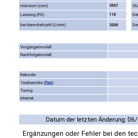
Hubraum (ccm)
3557
St
Leistung (PS)
110
De
bei Nenndrehzahl (U/min)
De
3200
Vorgängermodell
Nachfolgemodell
Rekorde
faq
Testberichte
(
)
Tuning
Internet
Datum der letzten Änderung: 06
Ergänzungen oder Fehler bei den te