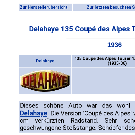
Zur Herstellerübersicht
Zur letzten besuchten S
Delahaye 135 Coupé des Alpes T
1936
135 Coupé des Alpes Tourer "
Delahaye
(1935-38)
Dieses schöne Auto war das wohl 
Delahaye
. Die Version 'Coupé des Alpes'
cm verkürzten Radstand. Sehr schön
geschwungene Stoßstange. Schöpfer de