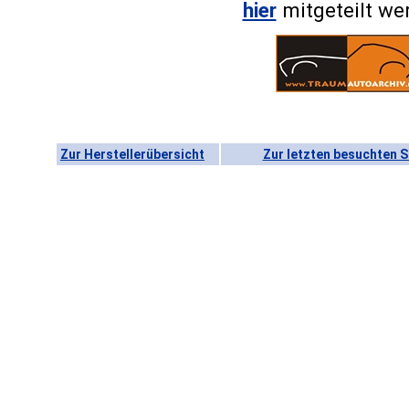
hier
mitgeteilt we
Zur Herstellerübersicht
Zur letzten besuchten S