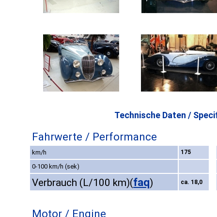
Technische Daten / Specif
Fahrwerte / Performance
km/h
175
0-100 km/h (sek)
faq
Verbrauch (L/100 km)
(
)
ca. 18,0
Motor / Engine