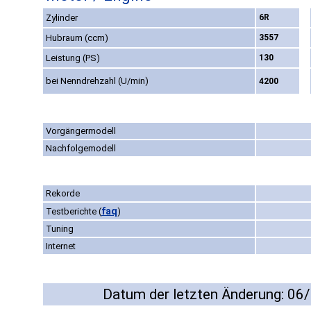
Zylinder
6R
Hubraum (ccm)
3557
Leistung (PS)
130
bei Nenndrehzahl (U/min)
4200
Vorgängermodell
Nachfolgemodell
Rekorde
faq
Testberichte
(
)
Tuning
Internet
Datum der letzten Änderung: 06