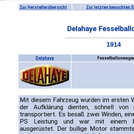
Zur Herstellerübersicht
Zur letzten besuchten S
Delahaye Fesselbal
1914
Delahaye
Fesselballonwage
Mit diesem Fahrzeug wurden im ersten We
der Aufklärung dienten, schnell vo
transportiert. Es besaß zwei Winden, ei
PS Leistung und war mit einem be
ausgerüstet. Der bullige Motor stamm