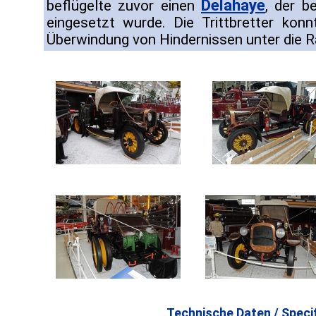
Delahaye
beflügelte zuvor einen
, der b
eingesetzt wurde. Die Trittbretter ko
Überwindung von Hindernissen unter die 
Technische Daten / Specif