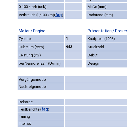
0-100 km/h (sek)
Maße (mm)
faq
Verbrauch (L/100 km)
(
)
Radstand (mm)
Motor / Engine
Präsentation / Prese
Zylinder
1
Kaufpreis (1906)
Hubraum (ccm)
942
Stückzahl
Leistung (PS)
Debüt
bei Nenndrehzahl (U/min)
Design
Vorgängermodell
Nachfolgemodell
Rekorde
faq
Testberichte
(
)
Tuning
Internet