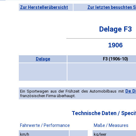
Zur Herstellerübersicht
Zur letzten besuchten S
Delage F3
1906
Delage
F3 (1906-10)
De D
Ein Sportwagen aus der Frühzeit des Automobilbaus mit
französischen Firma überhaupt.
Technische Daten / Specif
Fahrwerte / Performance
Maße / Measures
km/h
kg/leer