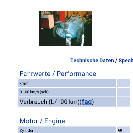
Technische Daten / Specif
Fahrwerte / Performance
km/h
0-100 km/h (sek)
faq
Verbrauch (L/100 km)
(
)
Motor / Engine
Zylinder
6R