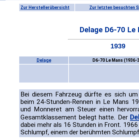
Zur Herstellerübersicht
Zur letzten besuchten S
Delage D6-70 Le
1939
Delage
D6-70 Le Mans (1936-
Bei diesem Fahrzeug dürfte es sich um
beim 24-Stunden-Rennen in Le Mans 193
und Monneret am Steuer einen hervorr
De
Gesamtklassement belegt hatte. Der
dabei mehr als 16 Stunden in Front. 1966
Schlumpf, einem der berühmten Schlumpf-