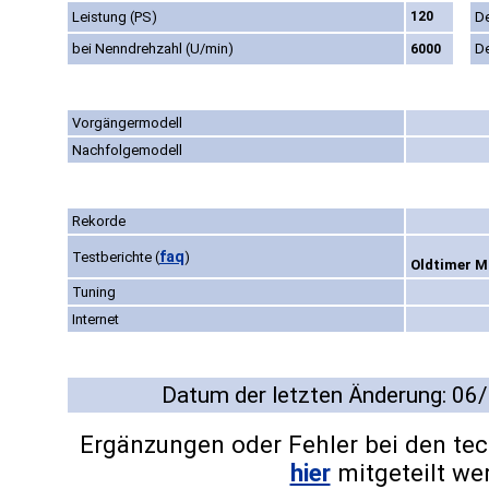
Leistung (PS)
120
D
bei Nenndrehzahl (U/min)
D
6000
Vorgängermodell
Nachfolgemodell
Rekorde
faq
Testberichte
(
)
Oldtimer Ma
Tuning
Internet
Datum der letzten Änderung: 06
Ergänzungen oder Fehler bei den te
hier
mitgeteilt we