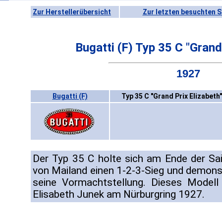
Zur Herstellerübersicht
Zur letzten besuchten S
Bugatti (F) Typ 35 C "Grand
1927
Bugatti (F)
Typ 35 C "Grand Prix Elizabeth
Der Typ 35 C holte sich am Ende der Sa
von Mailand einen 1-2-3-Sieg und demonst
seine Vormachtstellung. Dieses Modell
Elisabeth Junek am Nürburgring 1927.