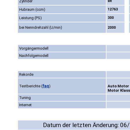
Zylinder
8R
Hubraum (ccm)
12763
Leistung (PS)
300
bei Nenndrehzahl (U/min)
2000
Vorgängermodell
Nachfolgemodell
Rekorde
faq
Testberichte
(
)
Auto Motor 
Motor Klassi
Tuning
Internet
Datum der letzten Änderung: 06