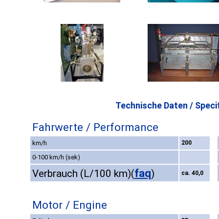
Technische Daten / Specif
Fahrwerte / Performance
km/h
200
0-100 km/h (sek)
faq
Verbrauch (L/100 km)
(
)
ca. 40,0
Motor / Engine