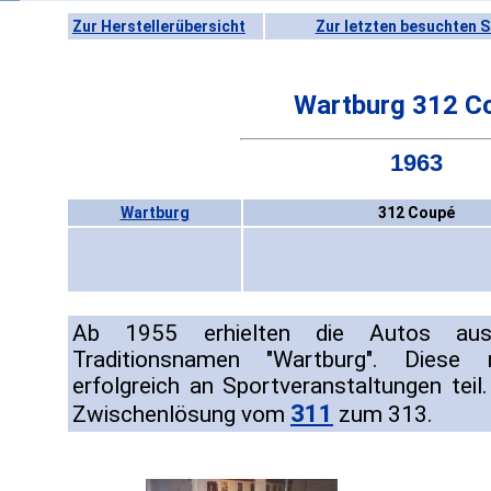
Zur Herstellerübersicht
Zur letzten besuchten S
Wartburg 312 C
1963
Wartburg
312 Coupé
Ab 1955 erhielten die Autos aus
Traditionsnamen "Wartburg". Dies
erfolgreich an Sportveranstaltungen tei
311
Zwischenlösung vom
zum 313.