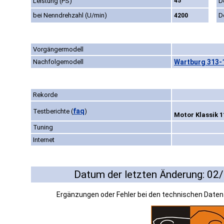
Leistung (PS)
45
D
bei Nenndrehzahl (U/min)
D
4200
Vorgängermodell
Nachfolgemodell
Wartburg 313-
Rekorde
faq
Testberichte
(
)
Motor Klassik 1
Tuning
Internet
Datum der letzten Änderung: 02
Ergänzungen oder Fehler bei den technischen Date