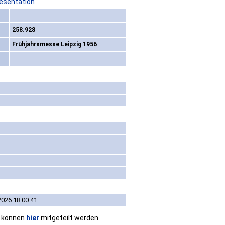
resentation
258.928
Frühjahrsmesse Leipzig 1956
2026 18:00:41
n können
hier
mitgeteilt werden.