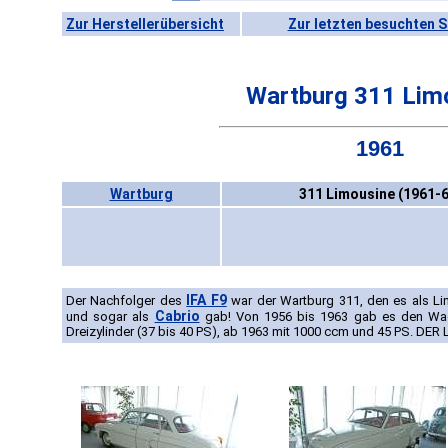
Zur Herstellerübersicht
Zur letzten besuchten S
Wartburg 311 Lim
1961
Wartburg
311 Limousine (1961-6
IFA F9
Der Nachfolger des
war der Wartburg 311, den es als L
Cabrio
und sogar als
gab! Von 1956 bis 1963 gab es den Wa
Dreizylinder (37 bis 40 PS), ab 1963 mit 1000 ccm und 45 PS. DE