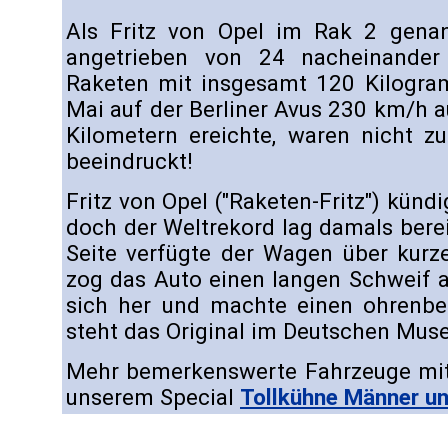
Als Fritz von Opel im Rak 2 genan
angetrieben von 24 nacheinander 
Raketen mit insgesamt 120 Kilogra
Mai auf der Berliner Avus 230 km/h 
Kilometern ereichte, waren nicht zu
beeindruckt!
Fritz von Opel ("Raketen-Fritz") künd
doch der Weltrekord lag damals bere
Seite verfügte der Wagen über kurze
zog das Auto einen langen Schweif 
sich her und machte einen ohrenb
steht das Original im Deutschen Mu
Mehr bemerkenswerte Fahrzeuge mit 
unserem Special
Tollkühne Männer und