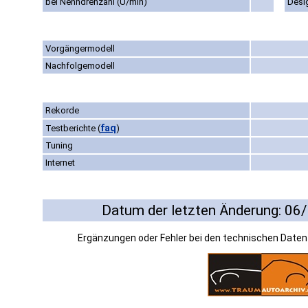
bei Nenndrehzahl (U/min)
Desi
Vorgängermodell
Nachfolgemodell
Rekorde
faq
Testberichte
(
)
Tuning
Internet
Datum der letzten Änderung: 06
Ergänzungen oder Fehler bei den technischen Date