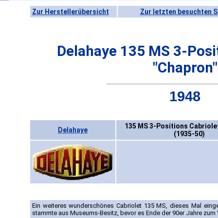
Zur Herstellerübersicht
Zur letzten besuchten S
Delahaye 135 MS 3-Posit
"Chapron"
1948
135 MS 3-Positions Cabriole
Delahaye
(1935-50)
Ein weiteres wunderschönes Cabriolet 135 MS, dieses Mal eing
stammte aus Museums-Besitz, bevor es Ende der 90er Jahre zum 