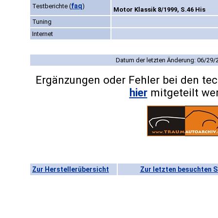
faq
Testberichte
(
)
Motor Klassik 8/1999, S.46 His
Tuning
Internet
Datum der letzten Änderung: 06/29/
Ergänzungen oder Fehler bei den te
hier
mitgeteilt we
Zur Herstellerübersicht
Zur letzten besuchten S