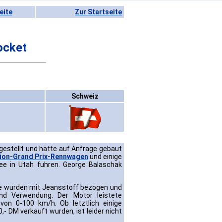
eite
Zur Startseite
ocket
Schweiz
gestellt und hätte auf Anfrage gebaut
ion-Grand Prix-Rennwagen
und einige
ee in Utah fuhren. George Balaschak
ze wurden mit Jeansstoff bezogen und
and Verwendung. Der Motor leistete
n 0-100 km/h. Ob letztlich einige
- DM verkauft wurden, ist leider nicht