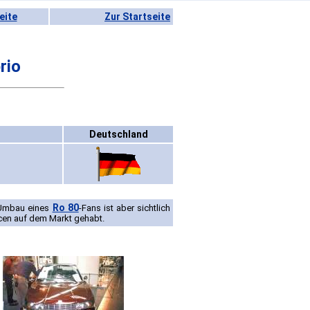
eite
Zur Startseite
rio
Deutschland
Ro 80
 Umbau eines
-Fans ist aber sichtlich
cen auf dem Markt gehabt.