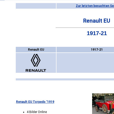
Zur letzten besuchten Se
Renault EU
1917-21
Renault EU
1917-21
Renault EU Torpedo '1919
4 Bilder Online