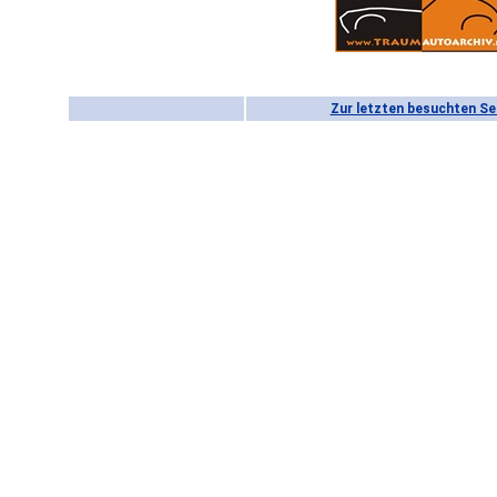
Zur letzten besuchten Se