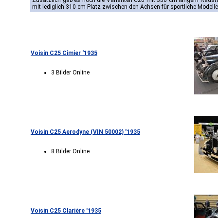
Zusätzlich gab es noch die Varianten C26 mit 350 cm langem Radsta
mit lediglich 310 cm Platz zwischen den Achsen für sportliche Modelle
Voisin C25 Cimier '1935
3 Bilder Online
Voisin C25 Aerodyne (VIN 50002) '1935
8 Bilder Online
Voisin C25 Clarière '1935