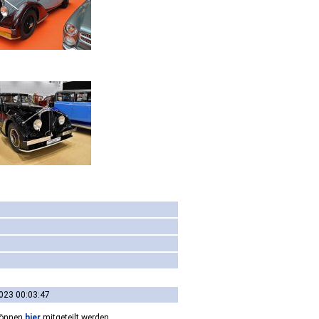
023 00:03:47
können
hier
mitgeteilt werden.